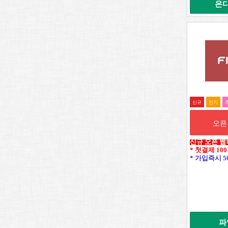
온
신규
인기
오픈
신규 오픈 웹
* 첫결제 10
* 가입즉시 5
파