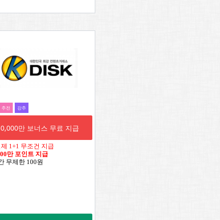
추전
강추
10,000만 보너스 무료 지급
결제 1+1 무조건 지급
,000만 포인트 지급
일간 무제한 100원