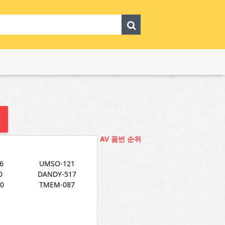
AV 품번 순위
6
UMSO-121
0
DANDY-517
0
TMEM-087