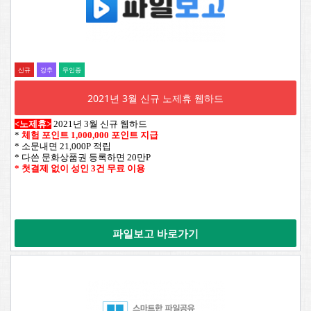
신규
강추
무인증
2021년 3월 신규 노제휴 웹하드
<노제휴>
2021년 3월 신규 웹하드
*
체험 포인트 1,000,000 포인트 지급
* 소문내면 21,000P 적립
* 다쓴 문화상품권 등록하면 20만P
* 첫결제 없이 성인 3건 무료 이용
파일보고 바로가기