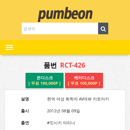
품번
RCT-426
온디스크
케이디스크
[ 무료 100,000P ]
[ 무료 100,000P ]
설명
현역 여성 화학자 AV데뷰 카토마키
출시
2012년 08월 09일
출연
#잇시키 마리나