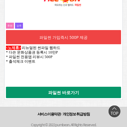
추전
강추
파일썬 가입즉시 500P 제공
<노제휴>
리뉴얼된 썬파일 웹하드
* 다쓴 문화상품권 등록시 10만P
* 파일썬 전용앱 리뷰시 500P
* 출석체크 이벤트
파일썬 바로가기
서비스이용약관
/
개인정보 취급방침
Copyright © 2022 pumbeon. All Rights Reserved.