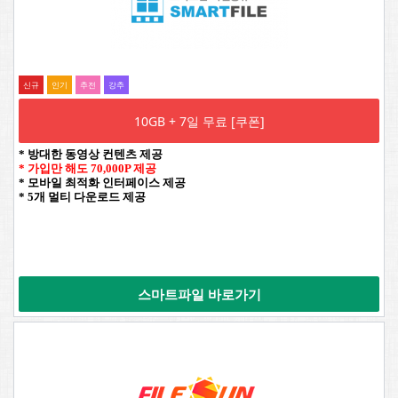
신규
인기
추전
강추
10GB + 7일 무료 [쿠폰]
* 방대한 동영상 컨텐츠 제공
* 가입만 해도 70,000P 제공
* 모바일 최적화 인터페이스 제공
* 5개 멀티 다운로드 제공
스마트파일 바로가기