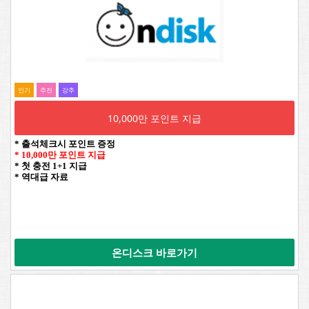
인기
추전
강추
10,000만 포인트 지급
* 출석체크시 포인트 증정
* 10,000만 포인트 지급
* 첫 충전 1+1 지급
* 역대급 자료
온디스크 바로가기