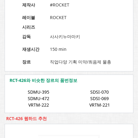
제작사
#ROCKET
레이블
ROCKET
시리즈
감독
사사키누마마키
재생시간
150 min
장르
직업다양 기획 미약/최음제 물총
RCT-426와 비슷한 장르의 품번정보
SDMU-395
SDSI-070
SDMU-472
SDSI-069
VRTM-222
VRTM-221
RCT-426 웹하드 추천