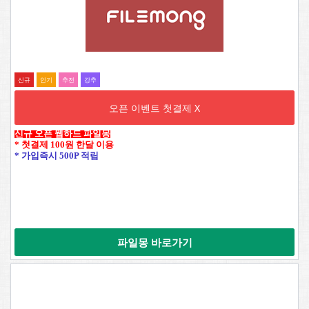
신규
인기
추전
강추
오픈 이벤트 첫결제 X
신규 오픈 웹하드 파일몽
* 첫결제 100원 한달 이용
* 가입즉시 500P 적립
파일몽 바로가기