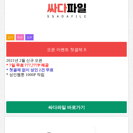
인기
추전
강추
오픈 이벤트 첫결제 X
2021년 2월 신규 오픈
* 7일 무료
777,777P
제공
* 첫결제 없이 성인 2건 무료
* 성인웹툰 1000P 적립
싸다파일 바로가기