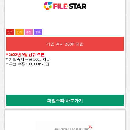
신규
인기
추전
강추
가입 즉시 300P 적립
*
2022년 9월 신규 오픈
* 가입즉시 무료 300P 지급
* 무료 쿠폰 100,000P 지급
파일스타 바로가기