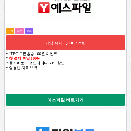
인기
추전
강추
가입 즉시 1,000P 적립
* JTBC 모든방송 100원 이벤트
*
첫 결제 한달 100원
* 플레이보이 성인패러디 50% 할인
* 엄청난 자료 보유
예스파일 바로가기