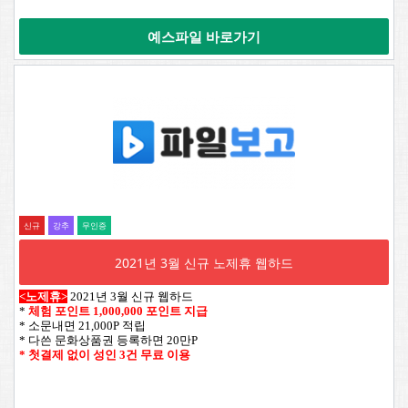
예스파일 바로가기
신규
강추
무인증
2021년 3월 신규 노제휴 웹하드
<노제휴>
2021년 3월 신규 웹하드
*
체험 포인트 1,000,000 포인트 지급
* 소문내면 21,000P 적립
* 다쓴 문화상품권 등록하면 20만P
* 첫결제 없이 성인 3건 무료 이용