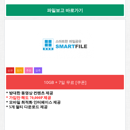
파일보고 바로가기
신규
인기
추전
강추
10GB + 7일 무료 [쿠폰]
* 방대한 동영상 컨텐츠 제공
* 가입만 해도 70,000P 제공
* 모바일 최적화 인터페이스 제공
* 5개 멀티 다운로드 제공