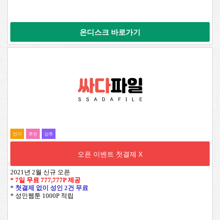
온디스크 바로가기
인기
추전
강추
오픈 이벤트 첫결제 X
2021년 2월 신규 오픈
* 7일 무료
777,777P
제공
* 첫결제 없이 성인 2건 무료
* 성인웹툰 1000P 적립