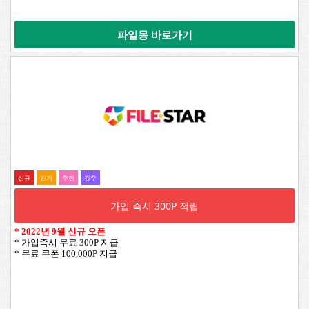
파일몽 바로가기
신규
인기
추전
강추
가입 즉시 300P 적립
*
2022년 9월 신규 오픈
* 가입즉시 무료 300P 지급
* 무료 쿠폰 100,000P 지급