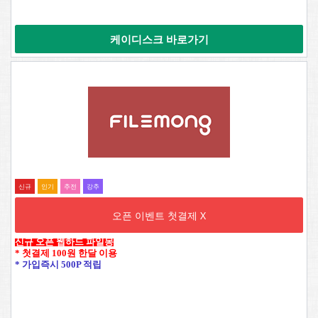
케이디스크 바로가기
신규
인기
추전
강추
오픈 이벤트 첫결제 X
신규 오픈 웹하드 파일몽
* 첫결제 100원 한달 이용
* 가입즉시 500P 적립