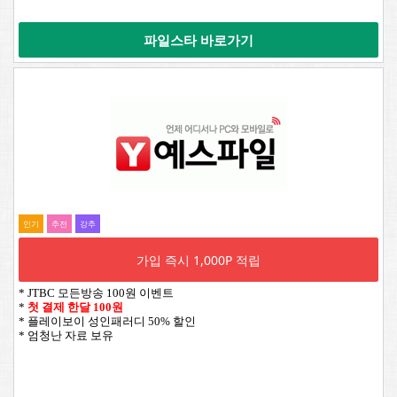
파일스타 바로가기
인기
추전
강추
가입 즉시 1,000P 적립
* JTBC 모든방송 100원 이벤트
*
첫 결제 한달 100원
* 플레이보이 성인패러디 50% 할인
* 엄청난 자료 보유