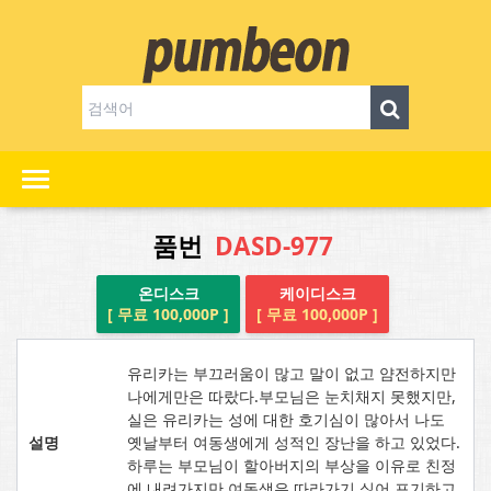
품번
DASD-977
온디스크
케이디스크
[ 무료 100,000P ]
[ 무료 100,000P ]
유리카는 부끄러움이 많고 말이 없고 얌전하지만
나에게만은 따랐다.부모님은 눈치채지 못했지만,
실은 유리카는 성에 대한 호기심이 많아서 나도
설명
옛날부터 여동생에게 성적인 장난을 하고 있었다.
하루는 부모님이 할아버지의 부상을 이유로 친정
에 내려가지만 여동생은 따라가기 싫어 포기하고