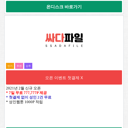
온디스크 바로가기
인기
추전
강추
오픈 이벤트 첫결제 X
2021년 2월 신규 오픈
* 7일 무료
777,777P
제공
* 첫결제 없이 성인 2건 무료
* 성인웹툰 1000P 적립