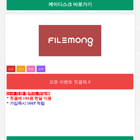
케이디스크 바로가기
신규
인기
추전
강추
오픈 이벤트 첫결제 X
신규 오픈 웹하드 파일몽
* 첫결제 100원 한달 이용
* 가입즉시 500P 적립