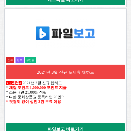
신규
강추
무인증
2021년 3월 신규 노제휴 웹하드
<노제휴>
2021년 3월 신규 웹하드
*
체험 포인트 1,000,000 포인트 지급
* 소문내면 21,000P 적립
* 다쓴 문화상품권 등록하면 20만P
* 첫결제 없이 성인 3건 무료 이용
파일보고 바로가기