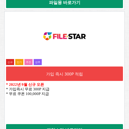
파일몽 바로가기
신규
인기
추전
강추
가입 즉시 300P 적립
*
2022년 9월 신규 오픈
* 가입즉시 무료 300P 지급
* 무료 쿠폰 100,000P 지급