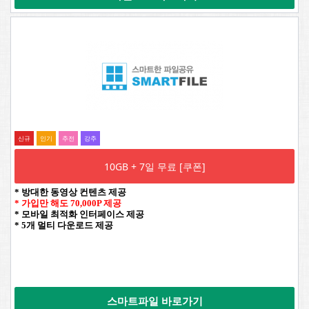
신규
인기
추전
강추
10GB + 7일 무료 [쿠폰]
* 방대한 동영상 컨텐츠 제공
* 가입만 해도 70,000P 제공
* 모바일 최적화 인터페이스 제공
* 5개 멀티 다운로드 제공
스마트파일 바로가기