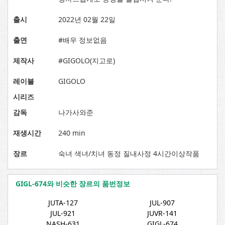
출시
2022년 02월 22일
출연
#배우 정보없음
제작사
#GIGOLO(지고로)
레이블
GIGOLO
시리즈
감독
나가사와준
재생시간
240 min
장르
숙녀 색녀/치녀 동정 질내사정 4시간이상작품
GIGL-674와 비슷한 장르의 품번정보
JUTA-127
JUL-907
JUL-921
JUVR-141
NASH-631
GIGL-674