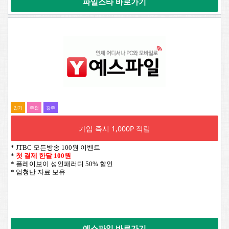
파일스타 바로가기
인기
추전
강추
가입 즉시 1,000P 적립
* JTBC 모든방송 100원 이벤트
*
첫 결제 한달 100원
* 플레이보이 성인패러디 50% 할인
* 엄청난 자료 보유
예스파일 바로가기