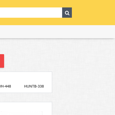
VH-448
HUNTB-338