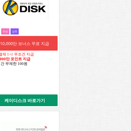
추전
강추
10,000만 보너스 무료 지급
결제 1+1 무조건 지급
,000만 포인트 지급
일간 무제한 100원
케이디스크 바로가기