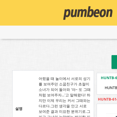
HUNTB
어렸을 때 놀이에서 서로의 성기
를 보여주던 소꿉친구가 초절미
HUNTB
소녀가 되어 돌아와 '야~ 또 그때
처럼 보여주자…'고 말해왔다! 하
HUNTB-6
지만 이제 우리는 커서 그때와는
다르다.그런 생각을 안고 서로
설명
보여준 결과 미묘한 분위기로.그
리고 그녀의 눈앞에는 발기한 지