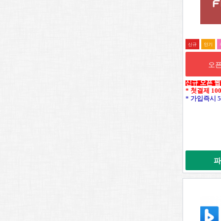
신규
인기
오픈
신규 오픈 
* 첫결제 10
* 가입즉시 5
파