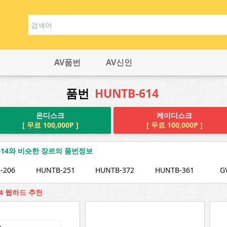
AV품번
AV신인
품번
HUNTB-614
온디스크
케이디스크
[ 무료 100,000P ]
[ 무료 100,000P ]
-614와 비슷한 장르의 품번정보
-206
HUNTB-251
HUNTB-372
HUNTB-361
G
14 웹하드 추천