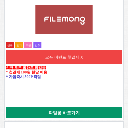
신규
인기
추전
강추
오픈 이벤트 첫결제 X
신규 오픈 웹하드 파일몽
* 첫결제 100원 한달 이용
* 가입즉시 500P 적립
파일몽 바로가기