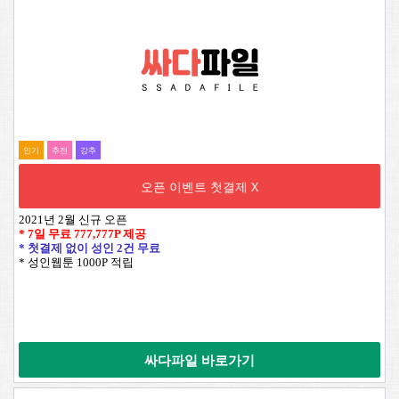
인기
추전
강추
오픈 이벤트 첫결제 X
2021년 2월 신규 오픈
* 7일 무료
777,777P
제공
* 첫결제 없이 성인 2건 무료
* 성인웹툰 1000P 적립
싸다파일 바로가기