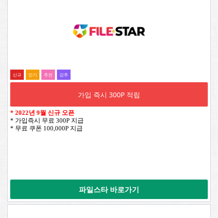
신규
인기
추전
강추
가입 즉시 300P 적립
*
2022년 9월 신규 오픈
* 가입즉시 무료 300P 지급
* 무료 쿠폰 100,000P 지급
파일스타 바로가기