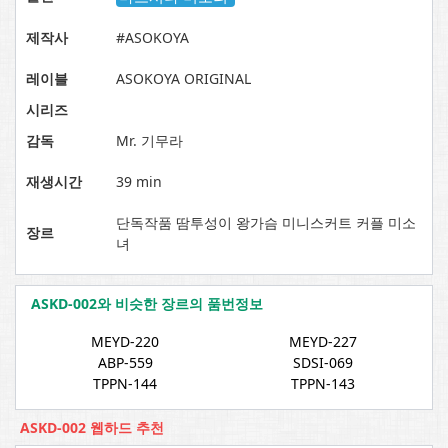
제작사
#ASOKOYA
레이블
ASOKOYA ORIGINAL
시리즈
감독
Mr. 기무라
재생시간
39 min
단독작품 땀투성이 왕가슴 미니스커트 커플 미소
장르
녀
ASKD-002와 비슷한 장르의 품번정보
MEYD-220
MEYD-227
ABP-559
SDSI-069
TPPN-144
TPPN-143
ASKD-002 웹하드 추천