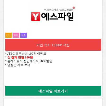
인기
추전
강추
가입 즉시 1,000P 적립
* JTBC 모든방송 100원 이벤트
*
첫 결제 한달 100원
* 플레이보이 성인패러디 50% 할인
* 엄청난 자료 보유
예스파일 바로가기