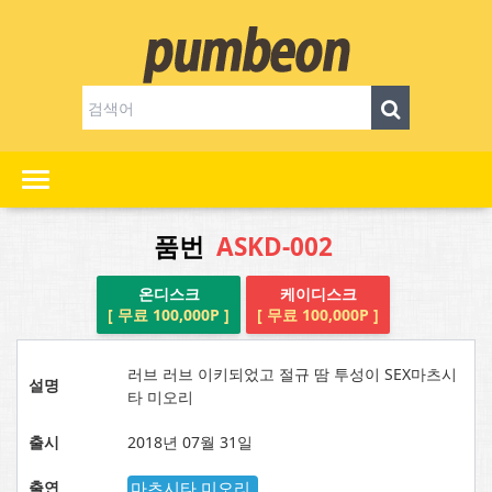
품번
ASKD-002
온디스크
케이디스크
[ 무료 100,000P ]
[ 무료 100,000P ]
러브 러브 이키되었고 절규 땀 투성이 SEX마츠시
설명
타 미오리
출시
2018년 07월 31일
출연
마츠시타 미오리