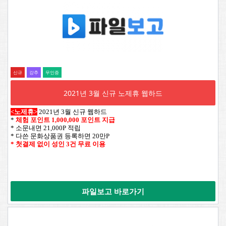
신규
강추
무인증
2021년 3월 신규 노제휴 웹하드
<노제휴>
2021년 3월 신규 웹하드
*
체험 포인트 1,000,000 포인트 지급
* 소문내면 21,000P 적립
* 다쓴 문화상품권 등록하면 20만P
* 첫결제 없이 성인 3건 무료 이용
파일보고 바로가기