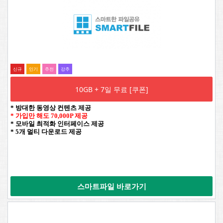
신규
인기
추전
강추
10GB + 7일 무료 [쿠폰]
* 방대한 동영상 컨텐츠 제공
* 가입만 해도 70,000P 제공
* 모바일 최적화 인터페이스 제공
* 5개 멀티 다운로드 제공
스마트파일 바로가기