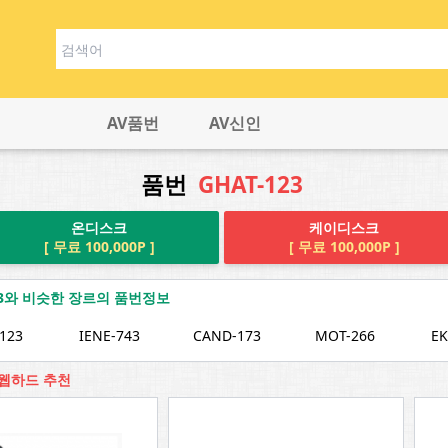
AV품번
AV신인
품번
GHAT-123
온디스크
케이디스크
[ 무료 100,000P ]
[ 무료 100,000P ]
123와 비슷한 장르의 품번정보
123
IENE-743
CAND-173
MOT-266
EK
3 웹하드 추천