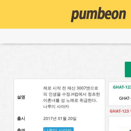
GHAT-
제로 시작 전 재산 3007엔으로
의 인생을 수정.H컵에서 청초한
설명
GHAT-
이혼녀를 성 노예로 취급한다.
나루미 사야카
GHAT-12
출시
2017년 01월 20일
출연
나루미 사야카