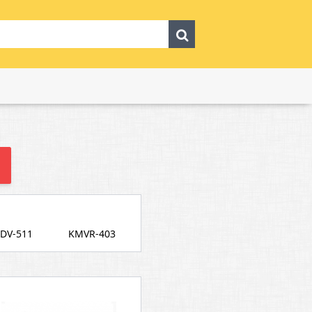
DV-511
KMVR-403