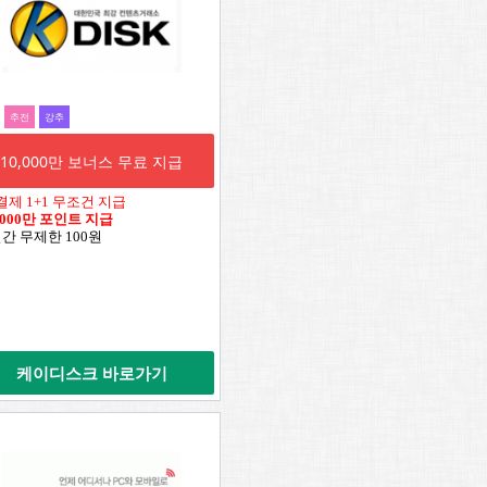
추전
강추
10,000만 보너스 무료 지급
결제 1+1 무조건 지급
,000만 포인트 지급
일간 무제한 100원
케이디스크 바로가기