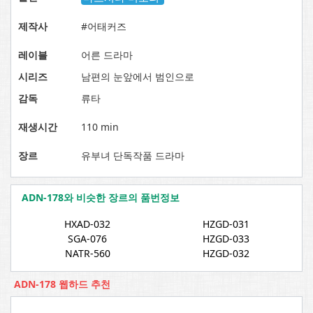
제작사
#어태커즈
레이블
어른 드라마
시리즈
남편의 눈앞에서 범인으로
감독
류타
재생시간
110 min
장르
유부녀 단독작품 드라마
ADN-178와 비슷한 장르의 품번정보
HXAD-032
HZGD-031
SGA-076
HZGD-033
NATR-560
HZGD-032
ADN-178 웹하드 추천