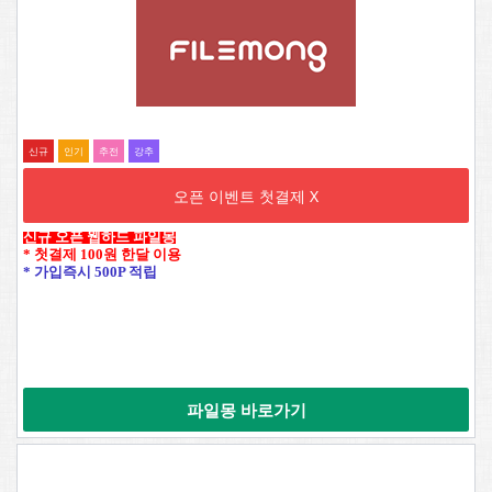
신규
인기
추전
강추
오픈 이벤트 첫결제 X
신규 오픈 웹하드 파일몽
* 첫결제 100원 한달 이용
* 가입즉시 500P 적립
파일몽 바로가기