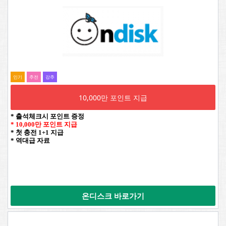
인기
추전
강추
10,000만 포인트 지급
* 출석체크시 포인트 증정
* 10,000만 포인트 지급
* 첫 충전 1+1 지급
* 역대급 자료
온디스크 바로가기