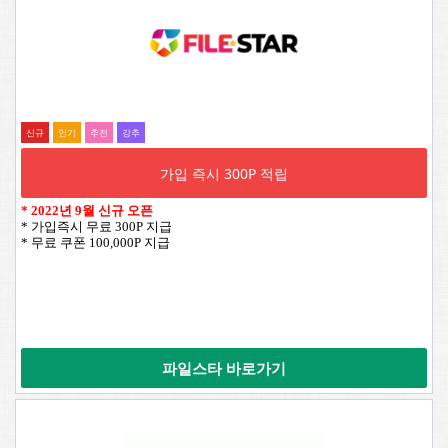
신규
인기
추전
강추
가입 즉시 300P 적립
*
2022년 9월 신규 오픈
* 가입즉시 무료 300P 지급
* 무료 쿠폰 100,000P 지급
파일스타 바로가기