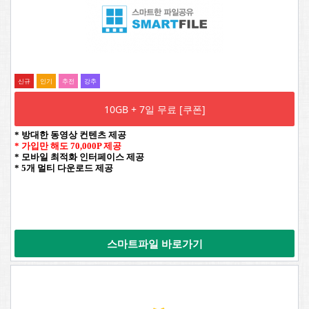
신규
인기
추전
강추
10GB + 7일 무료 [쿠폰]
* 방대한 동영상 컨텐츠 제공
* 가입만 해도 70,000P 제공
* 모바일 최적화 인터페이스 제공
* 5개 멀티 다운로드 제공
스마트파일 바로가기