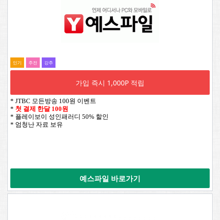
인기
추전
강추
가입 즉시 1,000P 적립
* JTBC 모든방송 100원 이벤트
*
첫 결제 한달 100원
* 플레이보이 성인패러디 50% 할인
* 엄청난 자료 보유
예스파일 바로가기