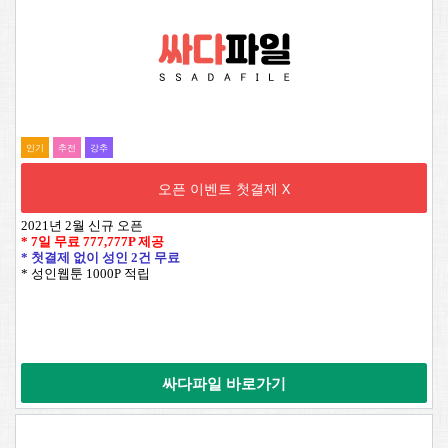
인기
추전
강추
오픈 이벤트 첫결제 X
2021년 2월 신규 오픈
* 7일 무료
777,777P
제공
* 첫결제 없이 성인 2건 무료
* 성인웹툰 1000P 적립
싸다파일 바로가기