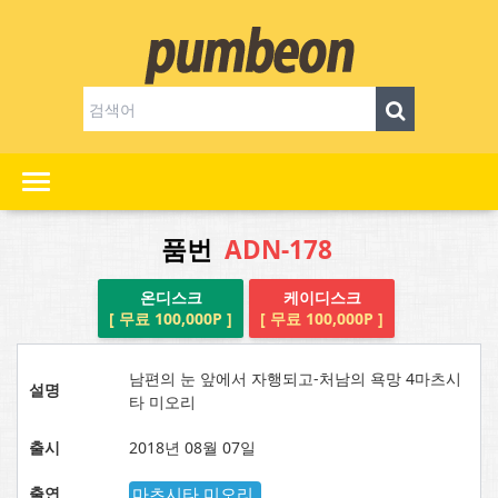
품번
ADN-178
온디스크
케이디스크
[ 무료 100,000P ]
[ 무료 100,000P ]
남편의 눈 앞에서 자행되고-처남의 욕망 4마츠시
설명
타 미오리
출시
2018년 08월 07일
출연
마츠시타 미오리