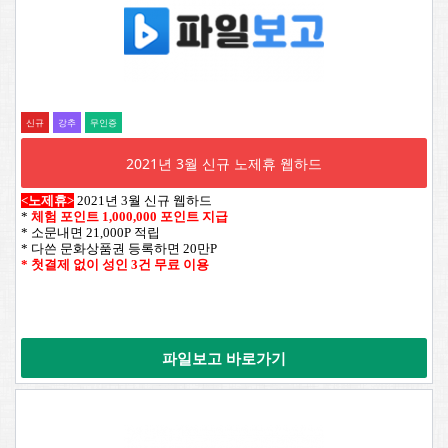
신규
강추
무인증
2021년 3월 신규 노제휴 웹하드
<노제휴>
2021년 3월 신규 웹하드
*
체험 포인트 1,000,000 포인트 지급
* 소문내면 21,000P 적립
* 다쓴 문화상품권 등록하면 20만P
* 첫결제 없이 성인 3건 무료 이용
파일보고 바로가기