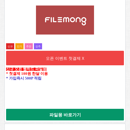
신규
인기
추전
강추
오픈 이벤트 첫결제 X
신규 오픈 웹하드 파일몽
* 첫결제 100원 한달 이용
* 가입즉시 500P 적립
파일몽 바로가기