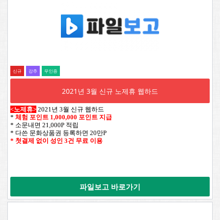
신규
강추
무인증
2021년 3월 신규 노제휴 웹하드
<노제휴>
2021년 3월 신규 웹하드
*
체험 포인트 1,000,000 포인트 지급
* 소문내면 21,000P 적립
* 다쓴 문화상품권 등록하면 20만P
* 첫결제 없이 성인 3건 무료 이용
파일보고 바로가기