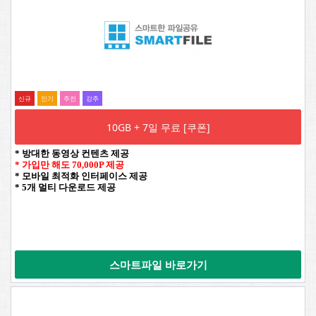
신규
인기
추전
강추
10GB + 7일 무료 [쿠폰]
* 방대한 동영상 컨텐츠 제공
* 가입만 해도 70,000P 제공
* 모바일 최적화 인터페이스 제공
* 5개 멀티 다운로드 제공
스마트파일 바로가기