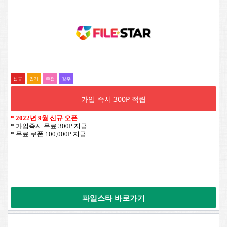
신규
인기
추전
강추
가입 즉시 300P 적립
*
2022년 9월 신규 오픈
* 가입즉시 무료 300P 지급
* 무료 쿠폰 100,000P 지급
파일스타 바로가기