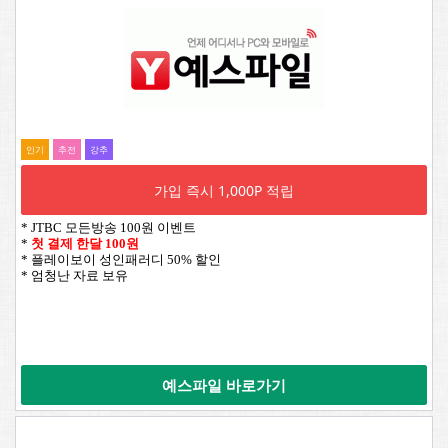
인기
추전
강추
가입 즉시 1,000P 적립
* JTBC 모든방송 100원 이벤트
*
첫 결제 한달 100원
* 플레이보이 성인패러디 50% 할인
* 엄청난 자료 보유
예스파일 바로가기