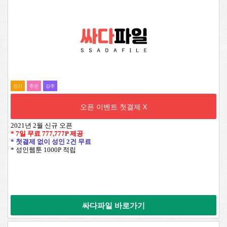
인기
추전
강추
오픈 이벤트 첫결제 X
2021년 2월 신규 오픈
* 7일 무료
777,777P
제공
* 첫결제 없이 성인 2건 무료
* 성인웹툰 1000P 적립
싸다파일 바로가기