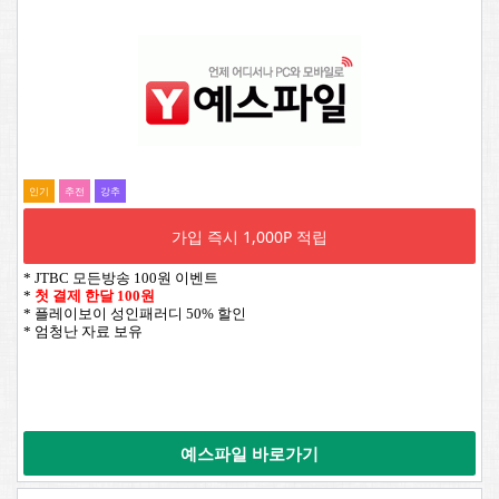
인기
추전
강추
가입 즉시 1,000P 적립
* JTBC 모든방송 100원 이벤트
*
첫 결제 한달 100원
* 플레이보이 성인패러디 50% 할인
* 엄청난 자료 보유
예스파일 바로가기