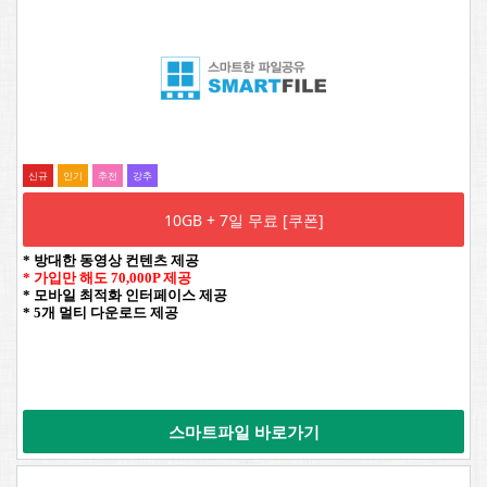
신규
인기
추전
강추
10GB + 7일 무료 [쿠폰]
* 방대한 동영상 컨텐츠 제공
* 가입만 해도 70,000P 제공
* 모바일 최적화 인터페이스 제공
* 5개 멀티 다운로드 제공
스마트파일 바로가기