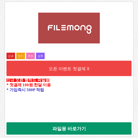
신규
인기
추전
강추
오픈 이벤트 첫결제 X
신규 오픈 웹하드 파일몽
* 첫결제 100원 한달 이용
* 가입즉시 500P 적립
파일몽 바로가기