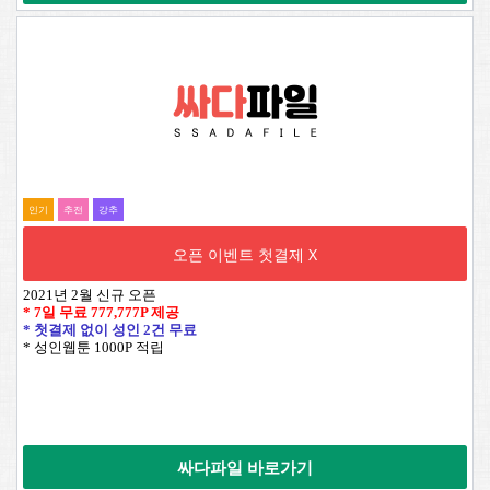
인기
추전
강추
오픈 이벤트 첫결제 X
2021년 2월 신규 오픈
* 7일 무료
777,777P
제공
* 첫결제 없이 성인 2건 무료
* 성인웹툰 1000P 적립
싸다파일 바로가기