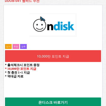
DDOB-041 웹하드 추천
인기
추전
강추
10,000만 포인트 지급
* 출석체크시 포인트 증정
* 10,000만 포인트 지급
* 첫 충전 1+1 지급
* 역대급 자료
온디스크 바로가기