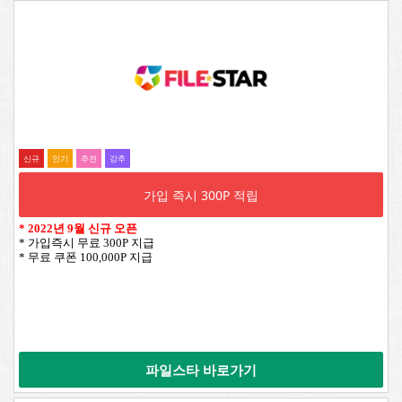
신규
인기
추전
강추
가입 즉시 300P 적립
*
2022년 9월 신규 오픈
* 가입즉시 무료 300P 지급
* 무료 쿠폰 100,000P 지급
파일스타 바로가기