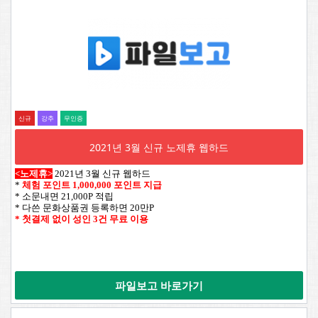
신규
강추
무인증
2021년 3월 신규 노제휴 웹하드
<노제휴>
2021년 3월 신규 웹하드
*
체험 포인트 1,000,000 포인트 지급
* 소문내면 21,000P 적립
* 다쓴 문화상품권 등록하면 20만P
* 첫결제 없이 성인 3건 무료 이용
파일보고 바로가기