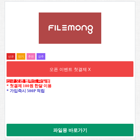
신규
인기
추전
강추
오픈 이벤트 첫결제 X
신규 오픈 웹하드 파일몽
* 첫결제 100원 한달 이용
* 가입즉시 500P 적립
파일몽 바로가기