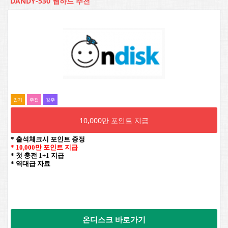
DANDY-530 웹하드 추천
인기
추전
강추
10,000만 포인트 지급
* 출석체크시 포인트 증정
* 10,000만 포인트 지급
* 첫 충전 1+1 지급
* 역대급 자료
온디스크 바로가기