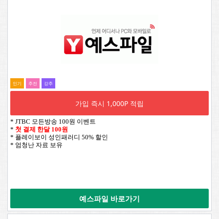
인기
추전
강추
가입 즉시 1,000P 적립
* JTBC 모든방송 100원 이벤트
*
첫 결제 한달 100원
* 플레이보이 성인패러디 50% 할인
* 엄청난 자료 보유
예스파일 바로가기