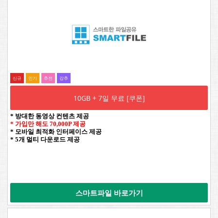
신규
인기
추전
강추
10GB + 7일 무료 [쿠폰]
* 방대한 동영상 컨텐츠 제공
* 가입만 해도 70,000P 제공
* 모바일 최적화 인터페이스 제공
* 5개 멀티 다운로드 제공
스마트파일 바로가기