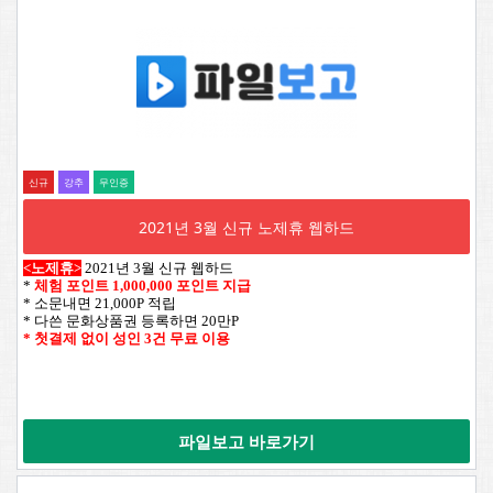
신규
강추
무인증
2021년 3월 신규 노제휴 웹하드
<노제휴>
2021년 3월 신규 웹하드
*
체험 포인트 1,000,000 포인트 지급
* 소문내면 21,000P 적립
* 다쓴 문화상품권 등록하면 20만P
* 첫결제 없이 성인 3건 무료 이용
파일보고 바로가기