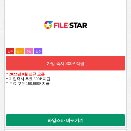
신규
인기
추전
강추
가입 즉시 300P 적립
*
2022년 9월 신규 오픈
* 가입즉시 무료 300P 지급
* 무료 쿠폰 100,000P 지급
파일스타 바로가기