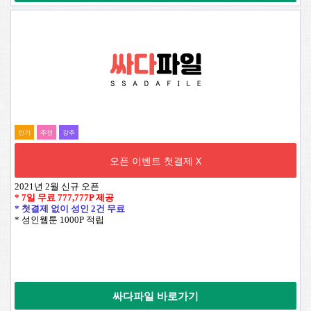
인기
추전
강추
오픈 이벤트 첫결제 X
2021년 2월 신규 오픈
* 7일 무료
777,777P
제공
* 첫결제 없이 성인 2건 무료
* 성인웹툰 1000P 적립
싸다파일 바로가기