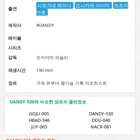
시로가네 레이나
요시카와 아이미
츠츠이
출연
마호
제작사
#DANDY
레이블
시리즈
감독
오카야마 파슬리
재생시간
190 min
장르
구속 유부녀 왕가슴 기획 마조히스트
DANDY-530와 비슷한 장르의 품번정보
GOJU-005
DANDY-530
HBAD-346
DDU-040
JUY-063
NACR-081