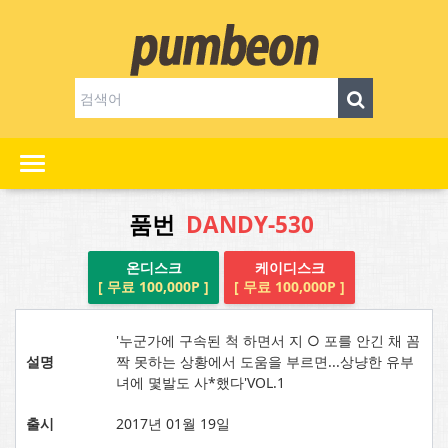
품번
DANDY-530
온디스크
케이디스크
[ 무료 100,000P ]
[ 무료 100,000P ]
'누군가에 구속된 척 하면서 지 ○ 포를 안긴 채 꼼
설명
짝 못하는 상황에서 도움을 부르면...상냥한 유부
녀에 몇발도 사*했다'VOL.1
출시
2017년 01월 19일