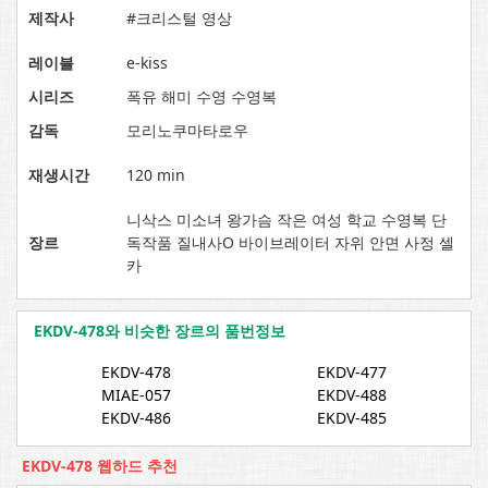
제작사
#크리스털 영상
레이블
e-kiss
시리즈
폭유 해미 수영 수영복
감독
모리노쿠마타로우
재생시간
120 min
니삭스 미소녀 왕가슴 작은 여성 학교 수영복 단
장르
독작품 질내사O 바이브레이터 자위 안면 사정 셀
카
EKDV-478와 비슷한 장르의 품번정보
EKDV-478
EKDV-477
MIAE-057
EKDV-488
EKDV-486
EKDV-485
EKDV-478 웹하드 추천