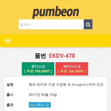
품번
EKDV-478
온디스크
케이디스크
[ 무료 100,000P ]
[ 무료 100,000P ]
설명
폭유 하미유 수영 수영복 속 G-cup사사쿠라 안즈
출시
2017년 03월 10일
출연
사사쿠라 안