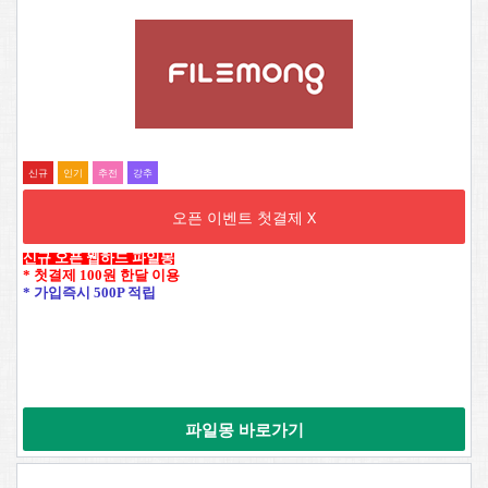
신규
인기
추전
강추
오픈 이벤트 첫결제 X
신규 오픈 웹하드 파일몽
* 첫결제 100원 한달 이용
* 가입즉시 500P 적립
파일몽 바로가기