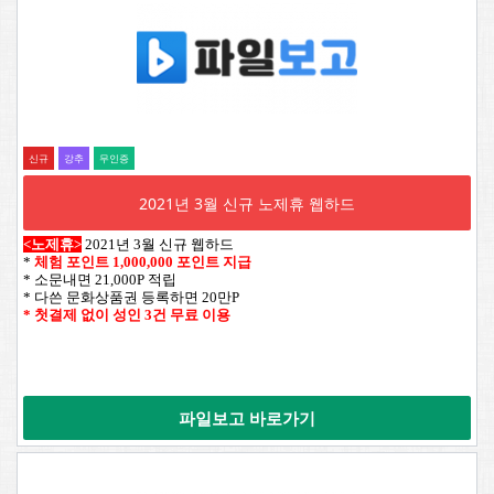
신규
강추
무인증
2021년 3월 신규 노제휴 웹하드
<노제휴>
2021년 3월 신규 웹하드
*
체험 포인트 1,000,000 포인트 지급
* 소문내면 21,000P 적립
* 다쓴 문화상품권 등록하면 20만P
* 첫결제 없이 성인 3건 무료 이용
파일보고 바로가기