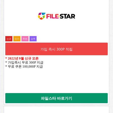
신규
인기
추전
강추
가입 즉시 300P 적립
*
2022년 9월 신규 오픈
* 가입즉시 무료 300P 지급
* 무료 쿠폰 100,000P 지급
파일스타 바로가기