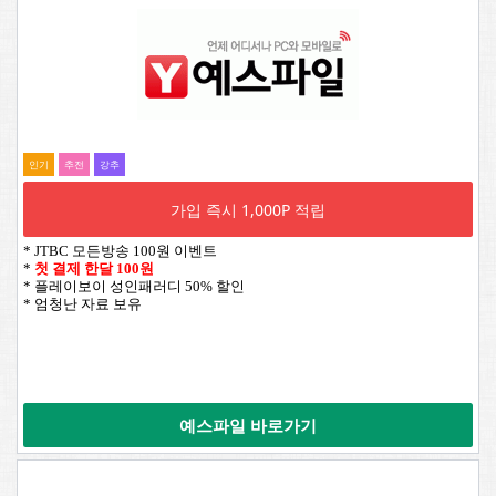
인기
추전
강추
가입 즉시 1,000P 적립
* JTBC 모든방송 100원 이벤트
*
첫 결제 한달 100원
* 플레이보이 성인패러디 50% 할인
* 엄청난 자료 보유
예스파일 바로가기