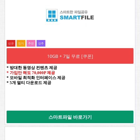
신규
인기
추전
강추
10GB + 7일 무료 [쿠폰]
* 방대한 동영상 컨텐츠 제공
* 가입만 해도 70,000P 제공
* 모바일 최적화 인터페이스 제공
* 5개 멀티 다운로드 제공
스마트파일 바로가기