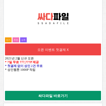
인기
추전
강추
오픈 이벤트 첫결제 X
2021년 2월 신규 오픈
* 7일 무료
777,777P
제공
* 첫결제 없이 성인 2건 무료
* 성인웹툰 1000P 적립
싸다파일 바로가기