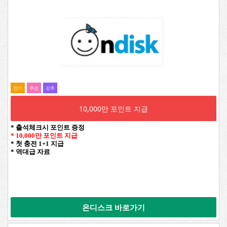
인기
추전
강추
10,000만 포인트 지급
* 출석체크시 포인트 증정
* 10,000만 포인트 지급
* 첫 충전 1+1 지급
* 역대급 자료
온디스크 바로가기