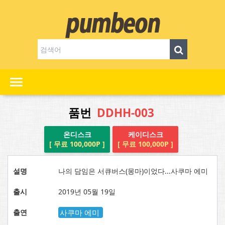
품번
DDHH-003
온디스크
케이디스크
[ 무료 100,000P ]
[ 무료 100,000P ]
설명
나의 담임은 서큐버스(몽마)이었다...사쿠마 에미
출시
2019년 05월 19일
출연
사쿠마 에미