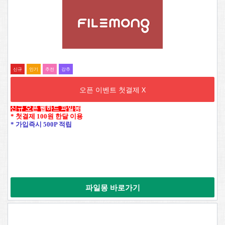
신규
인기
추전
강추
오픈 이벤트 첫결제 X
신규 오픈 웹하드 파일몽
* 첫결제 100원 한달 이용
* 가입즉시 500P 적립
파일몽 바로가기