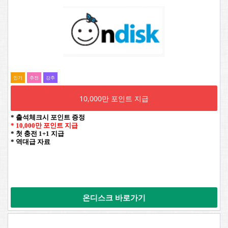
인기
추전
강추
10,000만 포인트 지급
* 출석체크시 포인트 증정
* 10,000만 포인트 지급
* 첫 충전 1+1 지급
* 역대급 자료
온디스크 바로가기