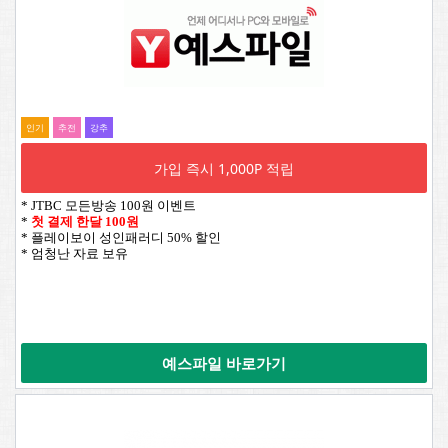
인기
추전
강추
가입 즉시 1,000P 적립
* JTBC 모든방송 100원 이벤트
*
첫 결제 한달 100원
* 플레이보이 성인패러디 50% 할인
* 엄청난 자료 보유
예스파일 바로가기