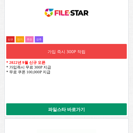
신규
인기
추전
강추
가입 즉시 300P 적립
*
2022년 9월 신규 오픈
* 가입즉시 무료 300P 지급
* 무료 쿠폰 100,000P 지급
파일스타 바로가기