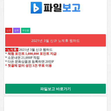
신규
강추
무인증
2021년 3월 신규 노제휴 웹하드
<노제휴>
2021년 3월 신규 웹하드
*
체험 포인트 1,000,000 포인트 지급
* 소문내면 21,000P 적립
* 다쓴 문화상품권 등록하면 20만P
* 첫결제 없이 성인 3건 무료 이용
파일보고 바로가기