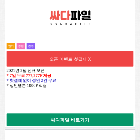
인기
추전
강추
오픈 이벤트 첫결제 X
2021년 2월 신규 오픈
* 7일 무료
777,777P
제공
* 첫결제 없이 성인 2건 무료
* 성인웹툰 1000P 적립
싸다파일 바로가기