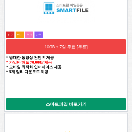
신규
인기
추전
강추
10GB + 7일 무료 [쿠폰]
* 방대한 동영상 컨텐츠 제공
* 가입만 해도 70,000P 제공
* 모바일 최적화 인터페이스 제공
* 5개 멀티 다운로드 제공
스마트파일 바로가기