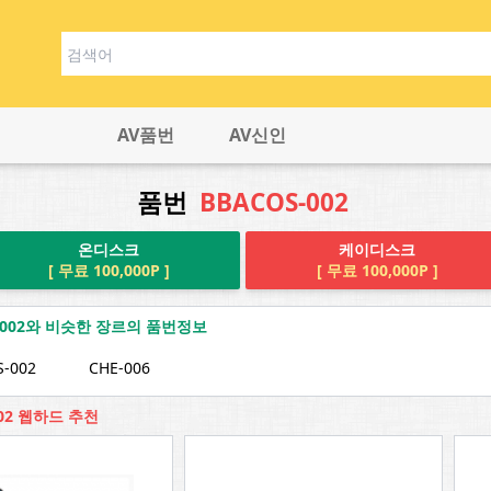
AV품번
AV신인
품번
BBACOS-002
온디스크
케이디스크
[ 무료 100,000P ]
[ 무료 100,000P ]
S-002와 비슷한 장르의 품번정보
-002
CHE-006
002 웹하드 추천