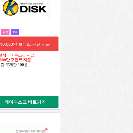
추전
강추
10,000만 보너스 무료 지급
결제 1+1 무조건 지급
,000만 포인트 지급
일간 무제한 100원
케이디스크 바로가기