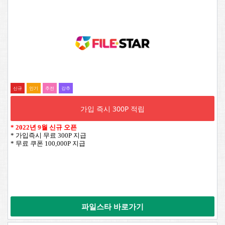
신규
인기
추전
강추
가입 즉시 300P 적립
*
2022년 9월 신규 오픈
* 가입즉시 무료 300P 지급
* 무료 쿠폰 100,000P 지급
파일스타 바로가기