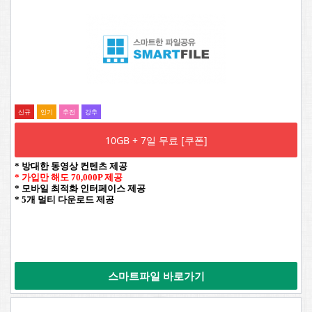
신규
인기
추전
강추
10GB + 7일 무료 [쿠폰]
* 방대한 동영상 컨텐츠 제공
* 가입만 해도 70,000P 제공
* 모바일 최적화 인터페이스 제공
* 5개 멀티 다운로드 제공
스마트파일 바로가기