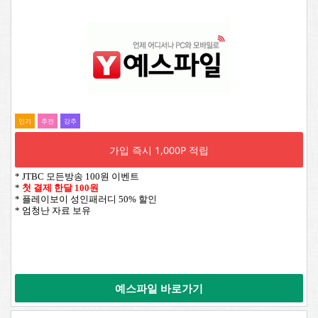
인기
추전
강추
가입 즉시 1,000P 적립
* JTBC 모든방송 100원 이벤트
*
첫 결제 한달 100원
* 플레이보이 성인패러디 50% 할인
* 엄청난 자료 보유
예스파일 바로가기