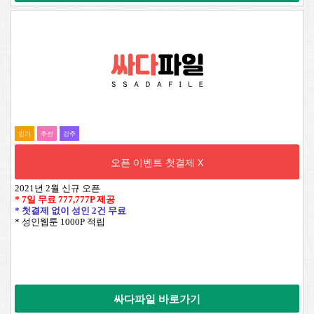
인기
추전
강추
오픈 이벤트 첫결제 X
2021년 2월 신규 오픈
* 7일 무료
777,777P
제공
* 첫결제 없이 성인 2건 무료
* 성인웹툰 1000P 적립
싸다파일 바로가기