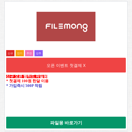
신규
인기
추전
강추
오픈 이벤트 첫결제 X
신규 오픈 웹하드 파일몽
* 첫결제 100원 한달 이용
* 가입즉시 500P 적립
파일몽 바로가기