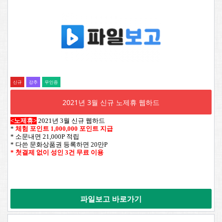
신규
강추
무인증
2021년 3월 신규 노제휴 웹하드
<노제휴>
2021년 3월 신규 웹하드
*
체험 포인트 1,000,000 포인트 지급
* 소문내면 21,000P 적립
* 다쓴 문화상품권 등록하면 20만P
* 첫결제 없이 성인 3건 무료 이용
파일보고 바로가기