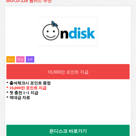
MUCD-226 웹하드 추천
인기
추전
강추
10,000만 포인트 지급
* 출석체크시 포인트 증정
* 10,000만 포인트 지급
* 첫 충전 1+1 지급
* 역대급 자료
온디스크 바로가기