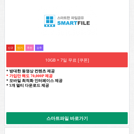
신규
인기
추전
강추
10GB + 7일 무료 [쿠폰]
* 방대한 동영상 컨텐츠 제공
* 가입만 해도 70,000P 제공
* 모바일 최적화 인터페이스 제공
* 5개 멀티 다운로드 제공
스마트파일 바로가기