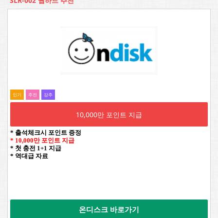
SLR-002 웹하드 추천
인기
추전
강추
10,000만 포인트 지급
* 출석체크시 포인트 증정
* 10,000만 포인트 지급
* 첫 충전 1+1 지급
* 역대급 자료
온디스크 바로가기