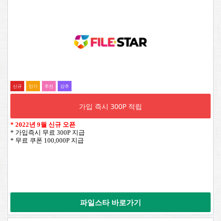
신규
인기
추전
강추
가입 즉시 300P 적립
*
2022년 9월 신규 오픈
* 가입즉시 무료 300P 지급
* 무료 쿠폰 100,000P 지급
파일스타 바로가기