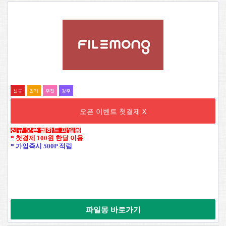
신규
인기
추전
강추
오픈 이벤트 첫결제 X
신규 오픈 웹하드 파일몽
* 첫결제 100원 한달 이용
* 가입즉시 500P 적립
파일몽 바로가기