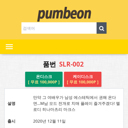
품번
SLR-002
온디스크
케이디스크
[ 무료 100,000P ]
[ 무료 100,000P ]
만약 그 여배우가 남성 에스테틱에서 권해 온다
설명
면…M남 모드 전개로 치매 플레이 즐겨주겠다! 멜
로디 히나마츠리 마크스
출시
2020년 12월 11일