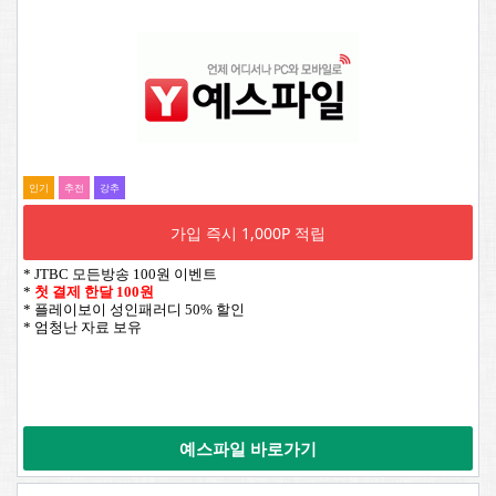
인기
추전
강추
가입 즉시 1,000P 적립
* JTBC 모든방송 100원 이벤트
*
첫 결제 한달 100원
* 플레이보이 성인패러디 50% 할인
* 엄청난 자료 보유
예스파일 바로가기