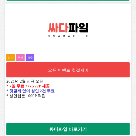
인기
추전
강추
오픈 이벤트 첫결제 X
2021년 2월 신규 오픈
* 7일 무료
777,777P
제공
* 첫결제 없이 성인 2건 무료
* 성인웹툰 1000P 적립
싸다파일 바로가기