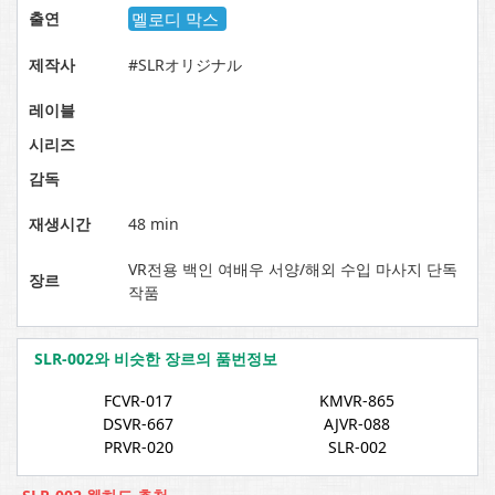
출연
멜로디 막스
제작사
#SLRオリジナル
레이블
시리즈
감독
재생시간
48 min
VR전용 백인 여배우 서양/해외 수입 마사지 단독
장르
작품
SLR-002와 비슷한 장르의 품번정보
FCVR-017
KMVR-865
DSVR-667
AJVR-088
PRVR-020
SLR-002