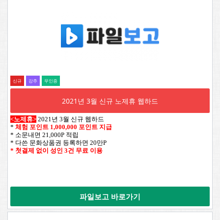
신규
강추
무인증
2021년 3월 신규 노제휴 웹하드
<노제휴>
2021년 3월 신규 웹하드
*
체험 포인트 1,000,000 포인트 지급
* 소문내면 21,000P 적립
* 다쓴 문화상품권 등록하면 20만P
* 첫결제 없이 성인 3건 무료 이용
파일보고 바로가기