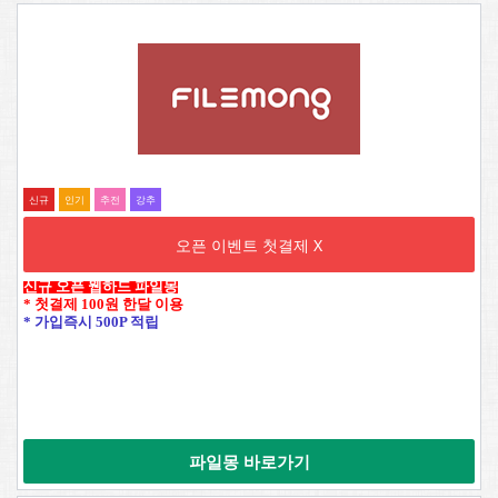
신규
인기
추전
강추
오픈 이벤트 첫결제 X
신규 오픈 웹하드 파일몽
* 첫결제 100원 한달 이용
* 가입즉시 500P 적립
파일몽 바로가기