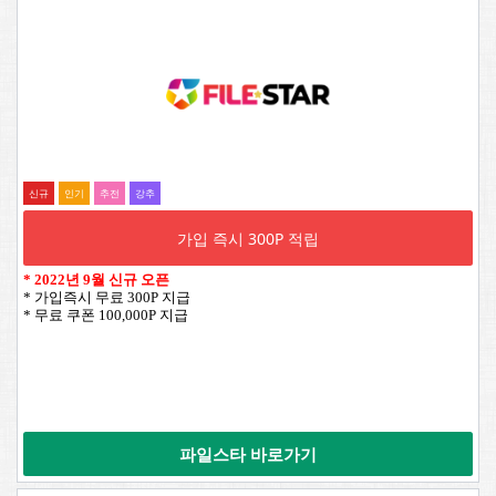
신규
인기
추전
강추
가입 즉시 300P 적립
*
2022년 9월 신규 오픈
* 가입즉시 무료 300P 지급
* 무료 쿠폰 100,000P 지급
파일스타 바로가기