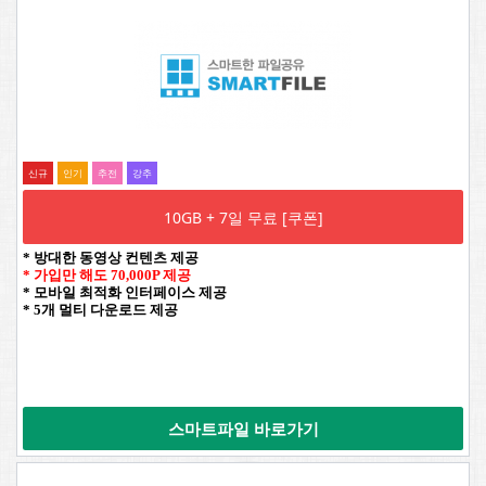
신규
인기
추전
강추
10GB + 7일 무료 [쿠폰]
* 방대한 동영상 컨텐츠 제공
* 가입만 해도 70,000P 제공
* 모바일 최적화 인터페이스 제공
* 5개 멀티 다운로드 제공
스마트파일 바로가기