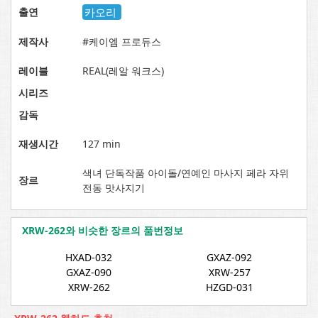
출연
카오리
제작사
#케이엠 프로듀스
레이블
REAL(레알 워크스)
시리즈
감독
재생시간
127 min
색녀 단독작품 아이돌/연예인 마사지 페라 자위
장르
전동 맛사지기
XRW-262와 비슷한 장르의 품번정보
HXAD-032
GXAZ-092
GXAZ-090
XRW-257
XRW-262
HZGD-031