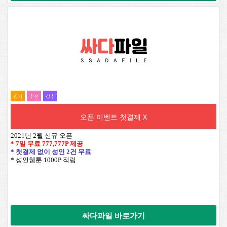
인기
추전
강추
오픈 이벤트 첫결제 X
2021년 2월 신규 오픈
* 7일 무료
777,777P
제공
* 첫결제 없이 성인 2건 무료
* 성인웹툰 1000P 적립
싸다파일 바로가기