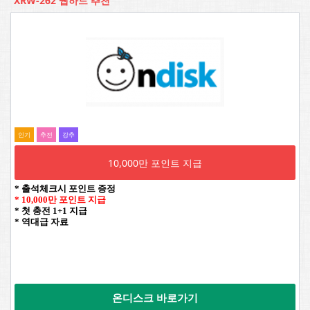
XRW-262 웹하드 추천
인기
추전
강추
10,000만 포인트 지급
* 출석체크시 포인트 증정
* 10,000만 포인트 지급
* 첫 충전 1+1 지급
* 역대급 자료
온디스크 바로가기