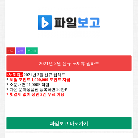
신규
강추
무인증
2021년 3월 신규 노제휴 웹하드
<노제휴>
2021년 3월 신규 웹하드
*
체험 포인트 1,000,000 포인트 지급
* 소문내면 21,000P 적립
* 다쓴 문화상품권 등록하면 20만P
* 첫결제 없이 성인 3건 무료 이용
파일보고 바로가기