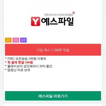
인기
추전
강추
가입 즉시 1,000P 적립
* JTBC 모든방송 100원 이벤트
*
첫 결제 한달 100원
* 플레이보이 성인패러디 50% 할인
* 엄청난 자료 보유
예스파일 바로가기