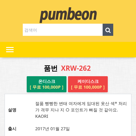
품번
XRW-262
온디스크
케이디스크
[ 무료 100,000P ]
[ 무료 100,000P ]
절품 빵빵한 변태 여자에게 임대된 옷산 섹* 처리
설명
가 격무 지나 지 ○ 포인트가 빠질 것 같아요.
KAORI
출시
2017년 01월 27일