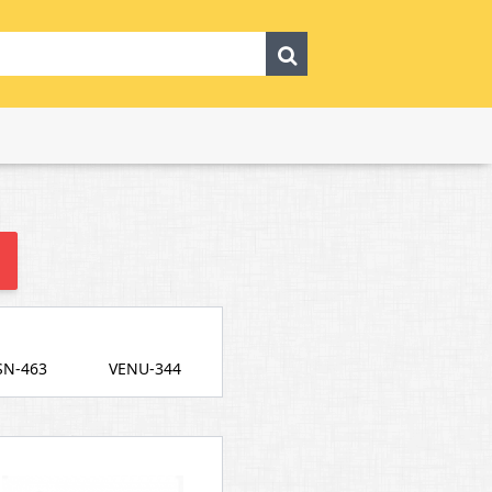
SN-463
VENU-344