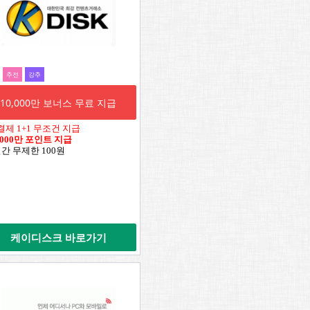
추전
강추
10,000만 보너스 무료 지급
결제 1+1 무조건 지급
,000만 포인트 지급
일간 무제한 100원
케이디스크 바로가기