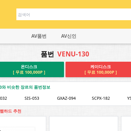
AV품번
AV신인
품번
VENU-130
온디스크
케이디스크
[ 무료 100,000P ]
[ 무료 100,000P ]
130와 비슷한 장르의 품번정보
032
SIS-053
GXAZ-094
SCPX-182
Y
0 웹하드 추천