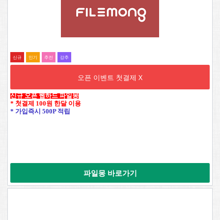
신규
인기
추전
강추
오픈 이벤트 첫결제 X
신규 오픈 웹하드 파일몽
* 첫결제 100원 한달 이용
* 가입즉시 500P 적립
파일몽 바로가기