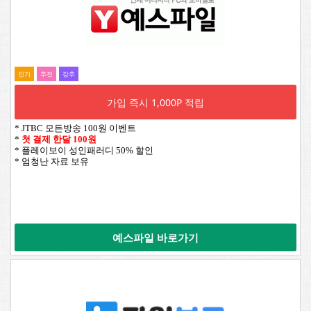
인기
추전
강추
가입 즉시 1,000P 적립
* JTBC 모든방송 100원 이벤트
*
첫 결제 한달 100원
* 플레이보이 성인패러디 50% 할인
* 엄청난 자료 보유
예스파일 바로가기