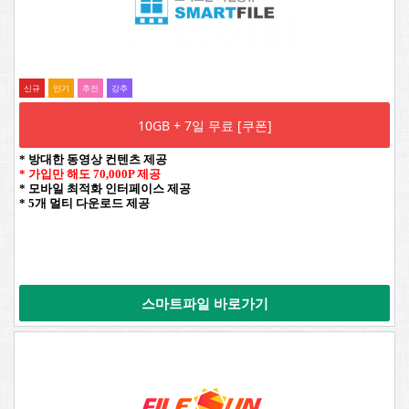
신규
인기
추전
강추
10GB + 7일 무료 [쿠폰]
* 방대한 동영상 컨텐츠 제공
* 가입만 해도 70,000P 제공
* 모바일 최적화 인터페이스 제공
* 5개 멀티 다운로드 제공
스마트파일 바로가기