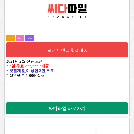
인기
추전
강추
오픈 이벤트 첫결제 X
2021년 2월 신규 오픈
* 7일 무료
777,777P
제공
* 첫결제 없이 성인 2건 무료
* 성인웹툰 1000P 적립
싸다파일 바로가기