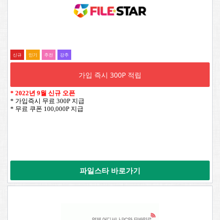
신규
인기
추전
강추
가입 즉시 300P 적립
*
2022년 9월 신규 오픈
* 가입즉시 무료 300P 지급
* 무료 쿠폰 100,000P 지급
파일스타 바로가기