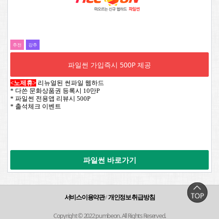
추전
강추
파일썬 가입즉시 500P 제공
<노제휴>
리뉴얼된 썬파일 웹하드
* 다쓴 문화상품권 등록시 10만P
* 파일썬 전용앱 리뷰시 500P
* 출석체크 이벤트
파일썬 바로가기
서비스이용약관
/
개인정보 취급방침
Copyright © 2022 pumbeon. All Rights Reserved.