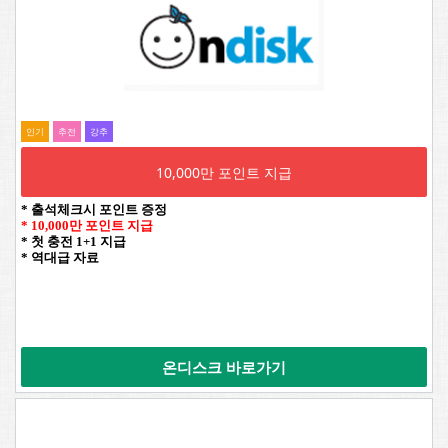
인기
추전
강추
10,000만 포인트 지급
* 출석체크시 포인트 증정
* 10,000만 포인트 지급
* 첫 충전 1+1 지급
* 역대급 자료
온디스크 바로가기