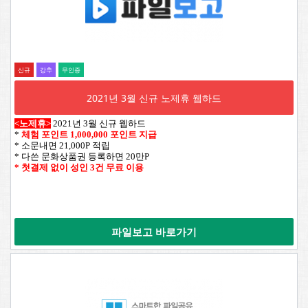
신규
강추
무인증
2021년 3월 신규 노제휴 웹하드
<노제휴>
2021년 3월 신규 웹하드
*
체험 포인트 1,000,000 포인트 지급
* 소문내면 21,000P 적립
* 다쓴 문화상품권 등록하면 20만P
* 첫결제 없이 성인 3건 무료 이용
파일보고 바로가기