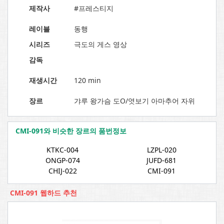
제작사
#프레스티지
레이블
동행
시리즈
극도의 게스 영상
감독
재생시간
120 min
장르
갸루 왕가슴 도O/엿보기 아마추어 자위
CMI-091와 비슷한 장르의 품번정보
KTKC-004
LZPL-020
ONGP-074
JUFD-681
CHIJ-022
CMI-091
CMI-091 웹하드 추천