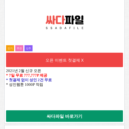
인기
추전
강추
오픈 이벤트 첫결제 X
2021년 2월 신규 오픈
* 7일 무료
777,777P
제공
* 첫결제 없이 성인 2건 무료
* 성인웹툰 1000P 적립
싸다파일 바로가기