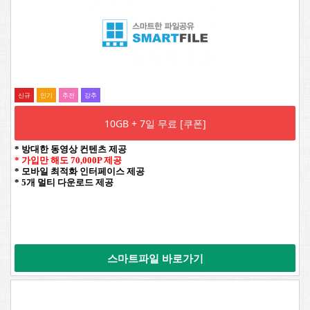
신규
인기
추전
강추
10GB + 7일 무료 [쿠폰]
* 방대한 동영상 컨텐츠 제공
* 가입만 해도 70,000P 제공
* 모바일 최적화 인터페이스 제공
* 5개 멀티 다운로드 제공
스마트파일 바로가기