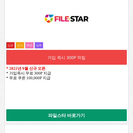
신규
인기
추전
강추
가입 즉시 300P 적립
*
2022년 9월 신규 오픈
* 가입즉시 무료 300P 지급
* 무료 쿠폰 100,000P 지급
파일스타 바로가기