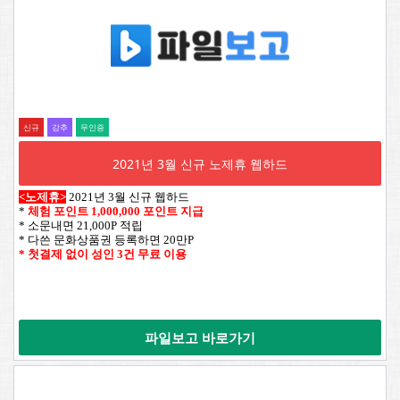
신규
강추
무인증
2021년 3월 신규 노제휴 웹하드
<노제휴>
2021년 3월 신규 웹하드
*
체험 포인트 1,000,000 포인트 지급
* 소문내면 21,000P 적립
* 다쓴 문화상품권 등록하면 20만P
* 첫결제 없이 성인 3건 무료 이용
파일보고 바로가기