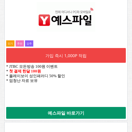
인기
추전
강추
가입 즉시 1,000P 적립
* JTBC 모든방송 100원 이벤트
*
첫 결제 한달 100원
* 플레이보이 성인패러디 50% 할인
* 엄청난 자료 보유
예스파일 바로가기