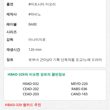
출연
#마츠시타 미오리
제작사
#히비노
레이블
BABE
시리즈
감독
마나미지로
재생시간
120 min
장르
유부녀 근O상O 기획 단독작품 조교/노예 드라마
HBAD-329와 비슷한 장르의 품번정보
HXAD-032
MEYD-220
CEAD-202
RABS-036
CEAD-203
CAND-165
HBAD-329 웹하드 추천