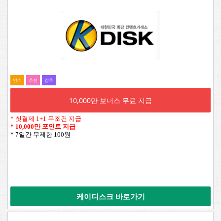
인기
추전
강추
10,000만 보너스 무료 지급
* 첫결제 1+1 무조건 지급
*
10,000만 포인트 지급
* 7일간 무제한 100원
케이디스크 바로가기