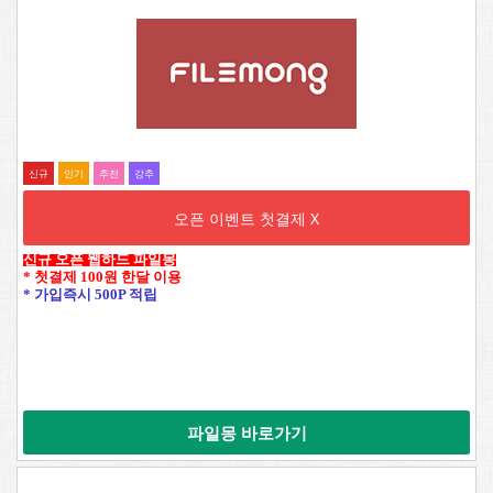
신규
인기
추전
강추
오픈 이벤트 첫결제 X
신규 오픈 웹하드 파일몽
* 첫결제 100원 한달 이용
* 가입즉시 500P 적립
파일몽 바로가기