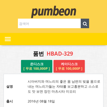
품번
HBAD-329
온디스크
케이디스크
[ 무료 100,000P ]
[ 무료 100,000P ]
시아버지와 며느리의 좋은 몸 남편의 빚을 몸으로
설명
내는 며느리가들는 자태를 보고흥분하고 스스로
도 맛 보면 장인 마츠시타 미오리
출시
2016년 08월 18일