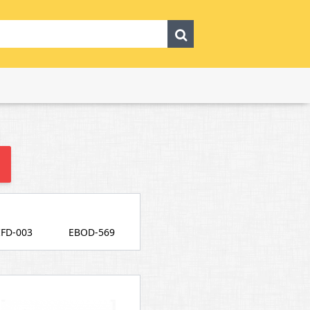
FD-003
EBOD-569