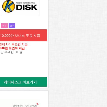
추전
강추
10,000만 보너스 무료 지급
결제 1+1 무조건 지급
,000만 포인트 지급
일간 무제한 100원
케이디스크 바로가기