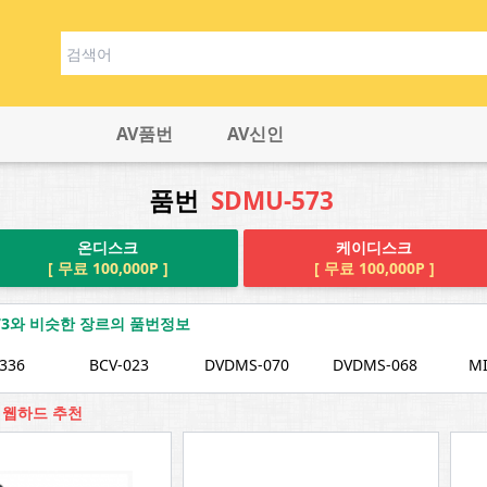
AV품번
AV신인
품번
SDMU-573
온디스크
케이디스크
[ 무료 100,000P ]
[ 무료 100,000P ]
573와 비슷한 장르의 품번정보
336
BCV-023
DVDMS-070
DVDMS-068
MI
3 웹하드 추천