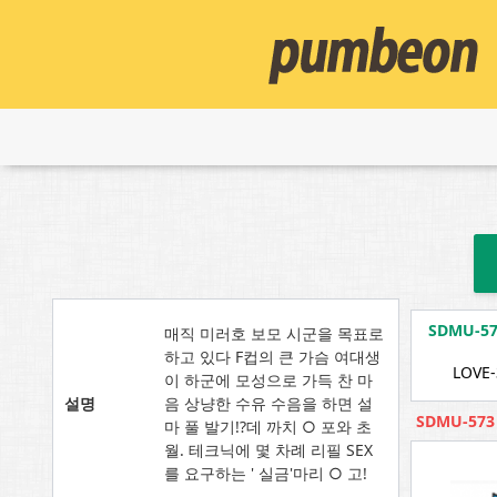
SDMU-
매직 미러호 보모 시군을 목표로
하고 있다 F컵의 큰 가슴 여대생
LOVE-
이 하군에 모성으로 가득 찬 마
설명
음 상냥한 수유 수음을 하면 설
SDMU-57
마 풀 발기!?데 까치 ○ 포와 초
월. 테크닉에 몇 차례 리필 SEX
를 요구하는 ' 실금'마리 ○ 고!