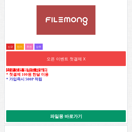
신규
인기
추전
강추
오픈 이벤트 첫결제 X
신규 오픈 웹하드 파일몽
* 첫결제 100원 한달 이용
* 가입즉시 500P 적립
파일몽 바로가기