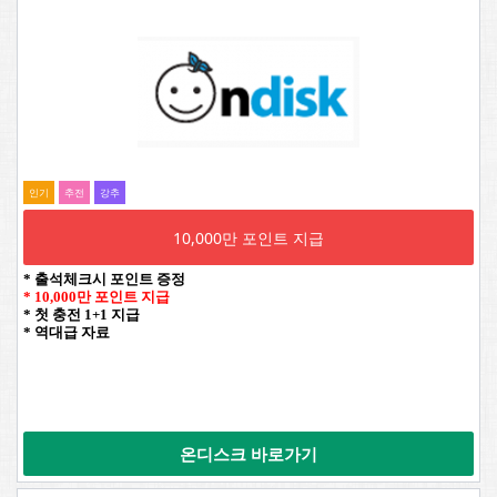
인기
추전
강추
10,000만 포인트 지급
* 출석체크시 포인트 증정
* 10,000만 포인트 지급
* 첫 충전 1+1 지급
* 역대급 자료
온디스크 바로가기