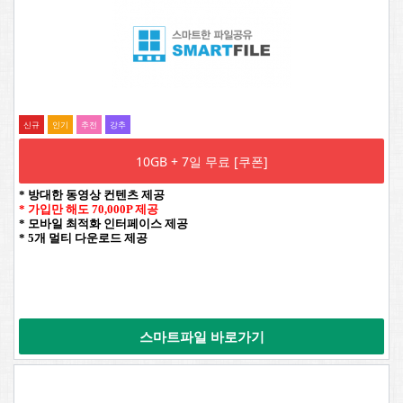
신규
인기
추전
강추
10GB + 7일 무료 [쿠폰]
* 방대한 동영상 컨텐츠 제공
* 가입만 해도 70,000P 제공
* 모바일 최적화 인터페이스 제공
* 5개 멀티 다운로드 제공
스마트파일 바로가기