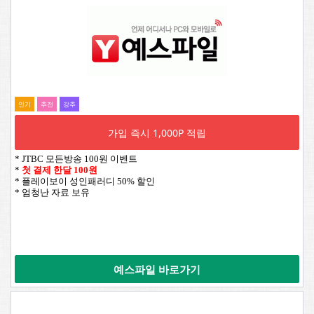
인기
추전
강추
가입 즉시 1,000P 적립
* JTBC 모든방송 100원 이벤트
*
첫 결제 한달 100원
* 플레이보이 성인패러디 50% 할인
* 엄청난 자료 보유
예스파일 바로가기