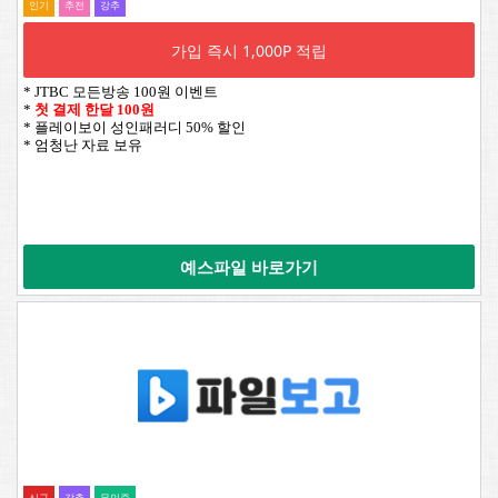
인기
추전
강추
가입 즉시 1,000P 적립
* JTBC 모든방송 100원 이벤트
*
첫 결제 한달 100원
* 플레이보이 성인패러디 50% 할인
* 엄청난 자료 보유
예스파일 바로가기
신규
강추
무인증