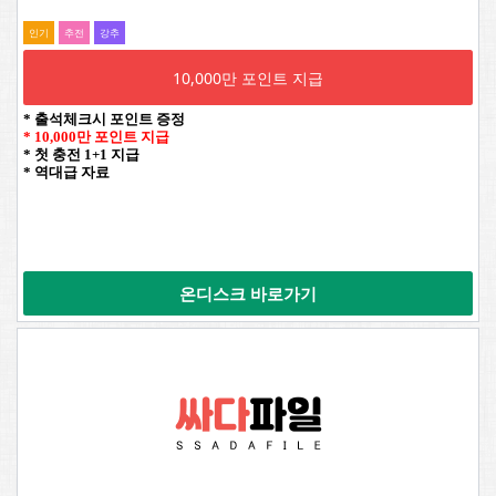
인기
추전
강추
10,000만 포인트 지급
* 출석체크시 포인트 증정
* 10,000만 포인트 지급
* 첫 충전 1+1 지급
* 역대급 자료
온디스크 바로가기