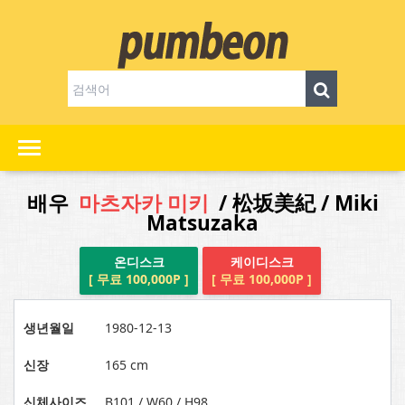
배우
마츠자카 미키
/ 松坂美紀 / Miki
Matsuzaka
온디스크
케이디스크
[ 무료 100,000P ]
[ 무료 100,000P ]
생년월일
1980-12-13
신장
165 cm
신체사이즈
B101 / W60 / H98