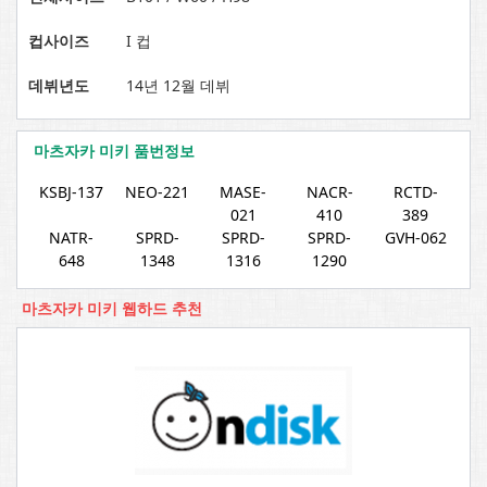
컵사이즈
I 컵
데뷔년도
14년 12월 데뷔
마츠자카 미키 품번정보
KSBJ-137
NEO-221
MASE-
NACR-
RCTD-
021
410
389
NATR-
SPRD-
SPRD-
SPRD-
GVH-062
648
1348
1316
1290
마츠자카 미키 웹하드 추천