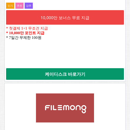
인기
추전
강추
10,000만 보너스 무료 지급
* 첫결제 1+1 무조건 지급
*
10,000만 포인트 지급
* 7일간 무제한 100원
케이디스크 바로가기