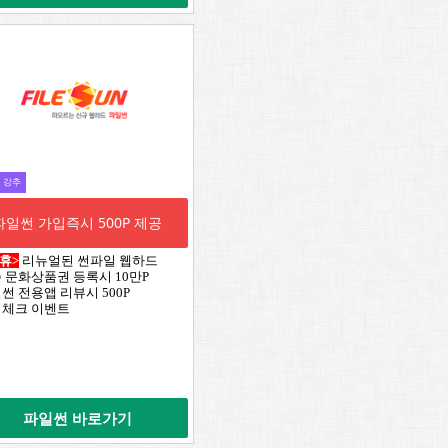
강추
파일썬 가입즉시 500P 제공
휴>
리뉴얼된 썬파일 웹하드
쓴 문화상품권 등록시 10만P
일썬 전용앱 리뷰시 500P
석체크 이벤트
파일썬 바로가기