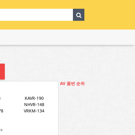
a
AV 품번 순위
3
KAVR-190
3
NHVR-148
78
VRKM-134