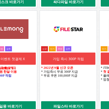
디스크 바로가기
싸다파일 바로가기
추전
강추
신규
인기
추전
강추
인기
 이벤트 첫결제 X
가입 즉시 300P 적립
하드 파일몽
*
2022년 9월 신규 오픈
* J
0원 한달 이용
* 가입즉시 무료 300P 지급
*
첫 
00P 적립
* 무료 쿠폰 100,000P 지급
* 플
* 엄
일몽 바로가기
파일스타 바로가기