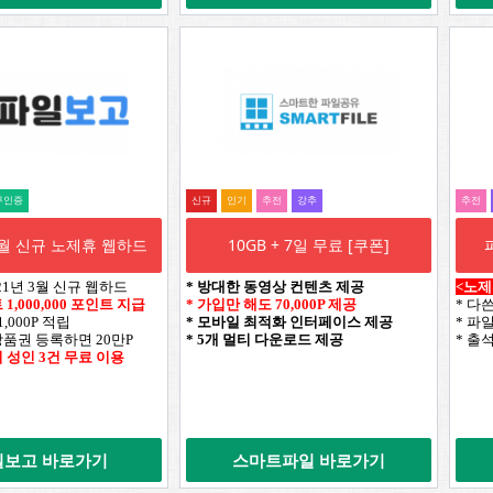
무인증
신규
인기
추전
강추
추전
 3월 신규 노제휴 웹하드
10GB + 7일 무료 [쿠폰]
21년 3월 신규 웹하드
* 방대한 동영상 컨텐츠 제공
<노제
1,000,000 포인트 지급
* 가입만 해도 70,000P 제공
* 다
,000P 적립
* 모바일 최적화 인터페이스 제공
* 파
상품권 등록하면 20만P
* 5개 멀티 다운로드 제공
* 출
이 성인 3건 무료 이용
일보고 바로가기
스마트파일 바로가기