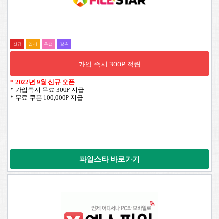
신규
인기
추전
강추
가입 즉시 300P 적립
*
2022년 9월 신규 오픈
* 가입즉시 무료 300P 지급
* 무료 쿠폰 100,000P 지급
파일스타 바로가기