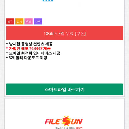
신규
인기
추전
강추
10GB + 7일 무료 [쿠폰]
* 방대한 동영상 컨텐츠 제공
* 가입만 해도 70,000P 제공
* 모바일 최적화 인터페이스 제공
* 5개 멀티 다운로드 제공
스마트파일 바로가기