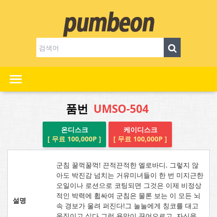
품번
UMSO-504
온디스크
케이디스크
[ 무료 100,000P ]
[ 무료 100,000P ]
군침 꿀꺽꿀꺽! 끈적끈적한 엘로바디. 그렇지 않
아도 박진감 넘치는 거유미녀들이 한 번 미지근한
오일이나 로션으로 코팅되면 그것은 이제 비정상
적인 박력에 휩싸여 군침은 물론 보는 이 모든 뇌
설명
속 경보가 울려 퍼진다!그 눌눌에게 칭코를 대고
움직이고 싶다.그런 욕망이 끓어오르고, 자신을