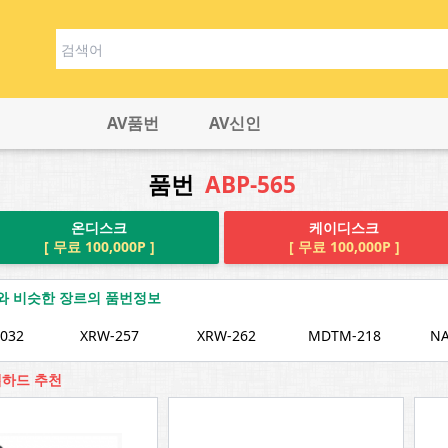
AV품번
AV신인
품번
ABP-565
온디스크
케이디스크
[ 무료 100,000P ]
[ 무료 100,000P ]
65와 비슷한 장르의 품번정보
032
XRW-257
XRW-262
MDTM-218
NA
 웹하드 추천