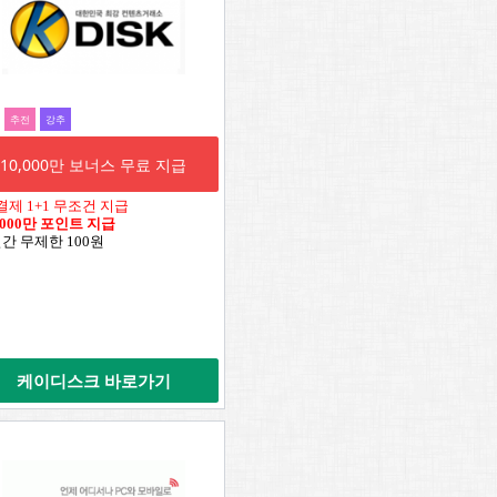
추전
강추
10,000만 보너스 무료 지급
결제 1+1 무조건 지급
,000만 포인트 지급
일간 무제한 100원
케이디스크 바로가기