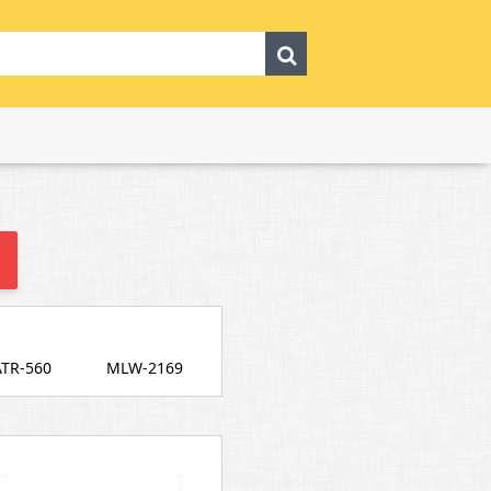
TR-560
MLW-2169