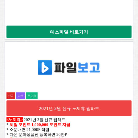
예스파일 바로가기
신규
강추
무인증
2021년 3월 신규 노제휴 웹하드
<노제휴>
2021년 3월 신규 웹하드
*
체험 포인트 1,000,000 포인트 지급
* 소문내면 21,000P 적립
* 다쓴 문화상품권 등록하면 20만P