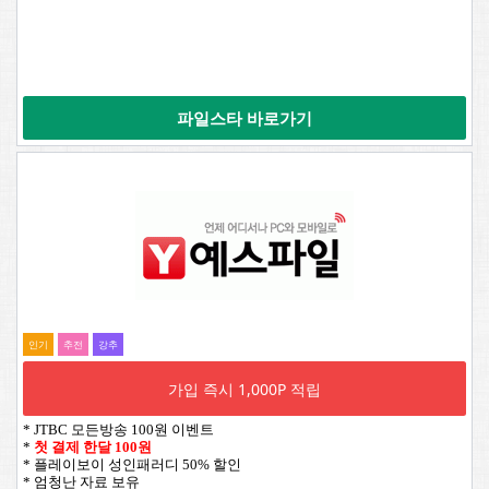
파일스타 바로가기
인기
추전
강추
가입 즉시 1,000P 적립
* JTBC 모든방송 100원 이벤트
*
첫 결제 한달 100원
* 플레이보이 성인패러디 50% 할인
* 엄청난 자료 보유