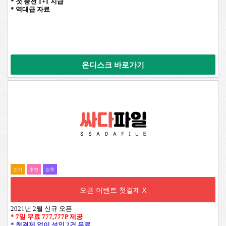
* 첫 충전 1+1 지급
* 역대급 자료
온디스크 바로가기
인기
추전
강추
오픈 이벤트 첫결제 X
2021년 2월 신규 오픈
* 7일 무료
777,777P
제공
* 첫결제 없이 성인 2건 무료