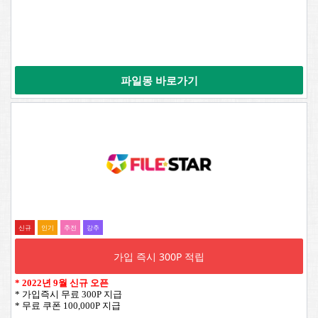
파일몽 바로가기
신규
인기
추전
강추
가입 즉시 300P 적립
*
2022년 9월 신규 오픈
* 가입즉시 무료 300P 지급
* 무료 쿠폰 100,000P 지급