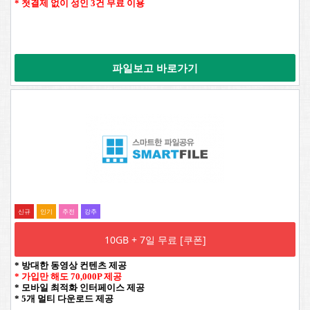
* 첫결제 없이 성인 3건 무료 이용
파일보고 바로가기
신규
인기
추전
강추
10GB + 7일 무료 [쿠폰]
* 방대한 동영상 컨텐츠 제공
* 가입만 해도 70,000P 제공
* 모바일 최적화 인터페이스 제공
* 5개 멀티 다운로드 제공