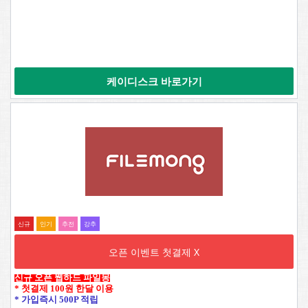
케이디스크 바로가기
신규
인기
추전
강추
오픈 이벤트 첫결제 X
신규 오픈 웹하드 파일몽
* 첫결제 100원 한달 이용
* 가입즉시 500P 적립