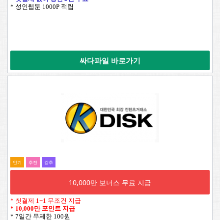
* 성인웹툰 1000P 적립
싸다파일 바로가기
인기
추전
강추
10,000만 보너스 무료 지급
* 첫결제 1+1 무조건 지급
*
10,000만 포인트 지급
* 7일간 무제한 100원