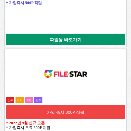
* 가입즉시 500P 적립
파일몽 바로가기
신규
인기
추전
강추
가입 즉시 300P 적립
*
2022년 9월 신규 오픈
* 가입즉시 무료 300P 지급