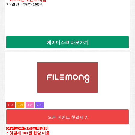
* 7일간 무제한 100원
케이디스크 바로가기
신규
인기
추전
강추
오픈 이벤트 첫결제 X
신규 오픈 웹하드 파일몽
* 첫결제 100원 한달 이용