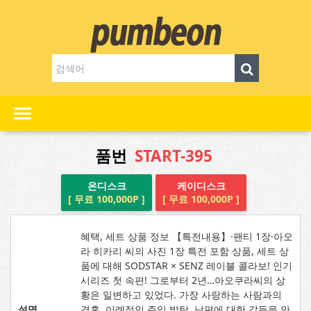
품번
START-395
온디스크
케이디스크
[ 무료 100,000P ]
[ 무료 100,000P ]
혜택, 세트 상품 정보 【특전내용】·팬티 1장·아오
라 히카리 씨의 사진 1장 특전 포함 상품, 세트 상
품에 대해 SODSTAR × SENZ 레이블 콜라보! 인기
시리즈 첫 속편! 그로부터 2년…아오쿠라씨의 상
황은 일변하고 있었다. 가장 사랑하는 사람과의
설명
결혼, 이례적인 주임 발탁. 남편에 대한 갈등을 안