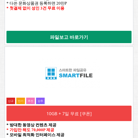
* 다쓴 문화상품권 등록하면 20만P
* 첫결제 없이 성인 3건 무료 이용
파일보고 바로가기
신규
인기
추전
강추
10GB + 7일 무료 [쿠폰]
* 방대한 동영상 컨텐츠 제공
* 가입만 해도 70,000P 제공
* 모바일 최적화 인터페이스 제공