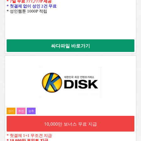
* 7일 무료
777,777P
제공
* 첫결제 없이 성인 2건 무료
* 성인웹툰 1000P 적립
싸다파일 바로가기
인기
추전
강추
10,000만 보너스 무료 지급
* 첫결제 1+1 무조건 지급
*
10,000만 포인트 지급