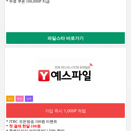
* 무료 쿠폰 100,000P 지급
파일스타 바로가기
인기
추전
강추
가입 즉시 1,000P 적립
* JTBC 모든방송 100원 이벤트
*
첫 결제 한달 100원
* 플레이보이 성인패러디 50% 할인