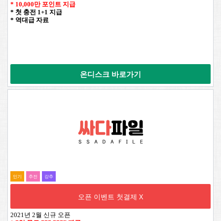
* 10,000만 포인트 지급
* 첫 충전 1+1 지급
* 역대급 자료
온디스크 바로가기
인기
추전
강추
오픈 이벤트 첫결제 X
2021년 2월 신규 오픈