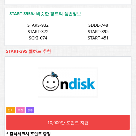
START-395와 비슷한 장르의 품번정보
STARS-932
SDDE-748
START-372
START-395
SGKI-074
START-451
START-395 웹하드 추천
인기
추전
강추
10,000만 포인트 지급
* 출석체크시 포인트 증정