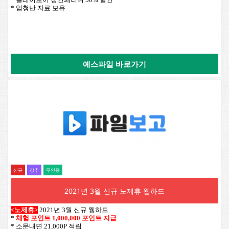
* 엄청난 자료 보유
예스파일 바로가기
신규
강추
무인증
2021년 3월 신규 노제휴 웹하드
<노제휴>
2021년 3월 신규 웹하드
*
체험 포인트 1,000,000 포인트 지급
* 소문내면 21,000P 적립