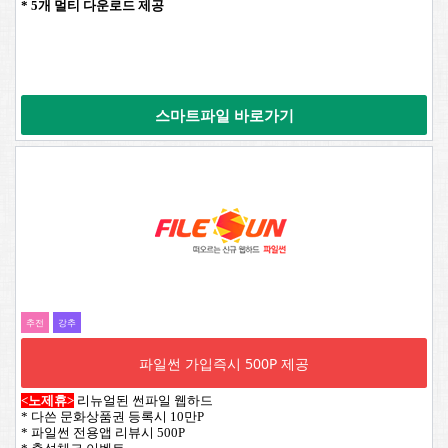
* 5개 멀티 다운로드 제공
스마트파일 바로가기
추전
강추
파일썬 가입즉시 500P 제공
<노제휴>
리뉴얼된 썬파일 웹하드
* 다쓴 문화상품권 등록시 10만P
* 파일썬 전용앱 리뷰시 500P