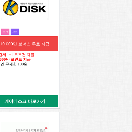
추전
강추
10,000만 보너스 무료 지급
결제 1+1 무조건 지급
,000만 포인트 지급
일간 무제한 100원
케이디스크 바로가기