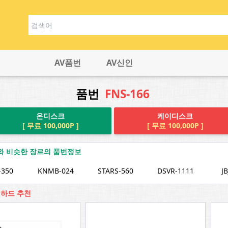
AV품번
AV신인
품번
FNS-166
온디스크
케이디스크
[ 무료 100,000P ]
[ 무료 100,000P ]
66와 비슷한 장르의 품번정보
-350
KNMB-024
STARS-560
DSVR-1111
J
 웹하드 추천