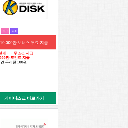
추전
강추
10,000만 보너스 무료 지급
결제 1+1 무조건 지급
,000만 포인트 지급
일간 무제한 100원
케이디스크 바로가기