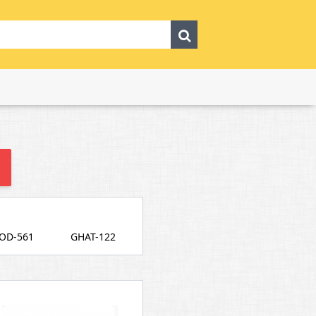
OD-561
GHAT-122