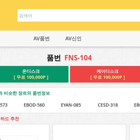
AV품번
AV신인
품번
FNS-104
온디스크
케이디스크
[ 무료 100,000P ]
[ 무료 100,000P ]
04와 비슷한 장르의 품번정보
573
EBOD-560
EYAN-085
CESD-318
EB
 웹하드 추천